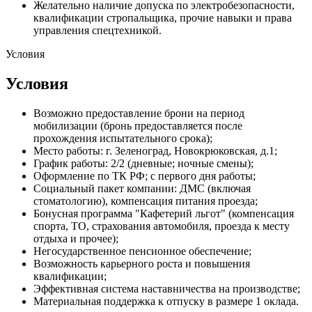
Желательно наличие допуска по электробезопасности,
квалификации стропальщика, прочие навыки и права
управления спецтехникой.
Условия
Условия
Возможно предоставление брони на период
мобилизации (бронь предоставляется после
прохождения испытательного срока);
Место работы: г. Зеленоград, Новокрюковская, д.1;
График работы: 2/2 (дневные; ночные смены);
Оформление по ТК РФ; с первого дня работы;
Социальный пакет компании: ДМС (включая
стоматологию), компенсация питания проезда;
Бонусная программа "Кафетерий льгот" (компенсация
спорта, ТО, страхования автомобиля, проезда к месту
отдыха и прочее);
Негосударственное пенсионное обеспечение;
Возможность карьерного роста и повышения
квалификации;
Эффективная система наставничества на производстве;
Материальная поддержка к отпуску в размере 1 оклада.